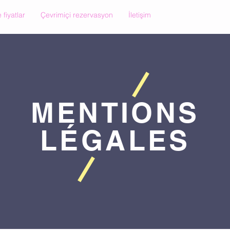
 fiyatlar
Çevrimiçi rezervasyon
İletişim
MENTIONS
LÉGALES