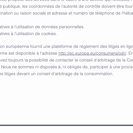
é publique, les coordonnées de l'autorité de contrôle doivent être fournie
ation ou raison sociale et adresse et numéro de téléphone de l'héb
tives à l'utilisation de données personnelles.
tives à l'utilisation de cookies.
n européenne fournit une plateforme de règlement des litiges en lig
orme est disponible à l'adresse
http://ec.europa.eu/consumers/odr/
. E
avez toujours la possibilité de contacter le conseil d'arbitrage de la 
Nous ne sommes ni disposés à, ni obligés de, participer à une proc
s litiges devant un conseil d'arbitrage de la consommation.