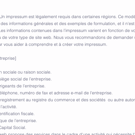
Un impressum est légalement requis dans certaines régions. Ce modè
 des informations générales et des exemples de formulation, et il n'est
 Les informations contenues dans l’impressum varient en fonction de vo
ou de votre type de site web. Nous vous recommandons de demander 
ur vous aider à comprendre et à créer votre impressum.
treprise]
 sociale ou raison sociale.
iège social de l’entreprise.
igeants de l’entreprise.
léphone, numéro de fax et adresse e-mail de l'entreprise.
egistrement au registre du commerce et des sociétés ou autre autor
l’activité.
tification fiscale.
que de l’entreprise.
apital Social.
e web propose des services dans le cadre d'une activité qui nécessite 