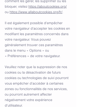
comment les gérer, les supprimer ou les
bloquer, visitez
https://aboutcookies.org/
ou
https://www.allaboutcookies.org/fr/
.
Il est également possible d'empêcher
votre navigateur d'accepter les cookies en
modifiant les paramètres concernés dans
votre navigateur. Vous pouvez
généralement trouver ces paramètres
dans le menu
«
Options
»
ou
«
Préférences
»
de votre navigateur.
Veuillez noter que la suppression de nos
cookies ou la désactivation de futurs
cookies ou technologies de suivi pourront
vous empêcher d'accéder à certaines
zones ou fonctionnalités de nos services,
ou pourront autrement affecter
négativement votre expérience
d'utilisateur.